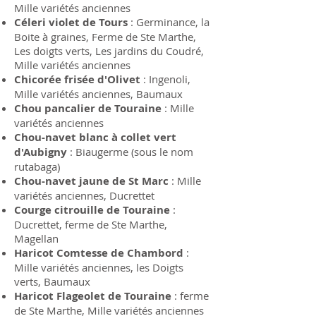
Mille variétés anciennes
Céleri violet de Tours
: Germinance, la
Boite à graines, Ferme de Ste Marthe,
Les doigts verts, Les jardins du Coudré,
Mille variétés anciennes
Chicorée frisée d'Olivet
: Ingenoli,
Mille variétés anciennes, Baumaux
Chou pancalier de Touraine
: Mille
variétés anciennes
Chou-navet blanc à collet vert
d'Aubigny
: Biaugerme (sous le nom
rutabaga)
Chou-navet jaune de St Marc
: Mille
variétés anciennes, Ducrettet
Courge citrouille de Touraine
:
Ducrettet, ferme de Ste Marthe,
Magellan
Haricot Comtesse de Chambord
:
Mille variétés anciennes, les Doigts
verts, Baumaux
Haricot Flageolet de Touraine
: ferme
de Ste Marthe, Mille variétés anciennes