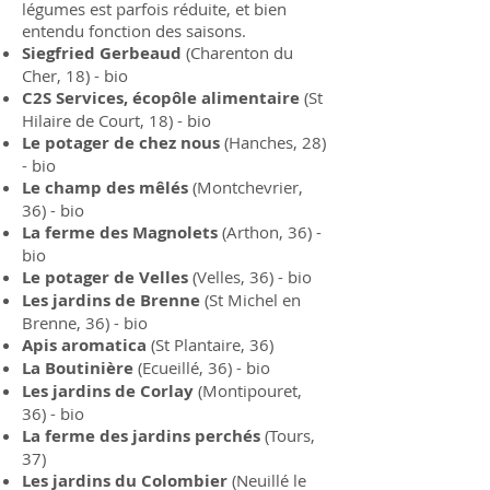
légumes est parfois réduite, et bien
entendu fonction des saisons.
Siegfried Gerbeaud
(Charenton du
Cher, 18) - bio
C2S Services, écopôle alimentaire
(St
Hilaire de Court, 18) - bio
Le potager de chez nous
(Hanches, 28)
- bio
Le champ des mêlés
(Montchevrier,
36) - bio
La ferme des Magnolets
(Arthon, 36) -
bio
Le potager de Velles
(Velles, 36) - bio
Les jardins de Brenne
(St Michel en
Brenne, 36) - bio
Apis aromatica
(St Plantaire, 36)
La Boutinière
(Ecueillé, 36) - bio
Les jardins de Corlay
(Montipouret,
36) - bio
La ferme des jardins perchés
(Tours,
37)
Les jardins du Colombier
(Neuillé le