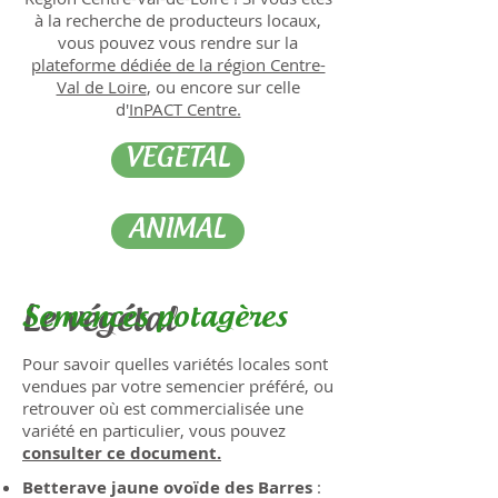
à la recherche de producteurs locaux,
vous pouvez vous rendre sur la
plateforme dédiée de la région Centre-
Val de Loire
, ou encore sur celle
d'
InPACT Centre.
VEGETAL
ANIMAL
Semences potagères
Le végétal
Pour savoir quelles variétés locales sont
vendues par votre semencier préféré, ou
retrouver où est commercialisée une
variété en particulier, vous pouvez
consulter ce document.
Betterave jaune ovoïde des Barres
: