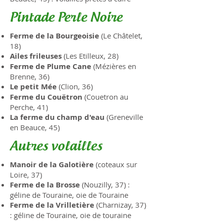
Pintade Perle Noire
Ferme de la Bourgeoisie
(Le Châtelet,
18)
Ailes frileuses
(Les Etilleux, 28)
Ferme de Plume Cane
(Mézières en
Brenne, 36)
Le petit Mée
(Clion, 36)
Ferme du Couëtron
(Couetron au
Perche, 41)
La ferme du champ d'eau
(Greneville
en Beauce, 45)
Autres volailles
Manoir de la Galotière
(coteaux sur
Loire, 37)
Ferme de la Brosse
(Nouzilly, 37) :
géline de Touraine, oie de Touraine
Ferme de la Vrilletière
(Charnizay, 37)
: géline de Touraine, oie de touraine