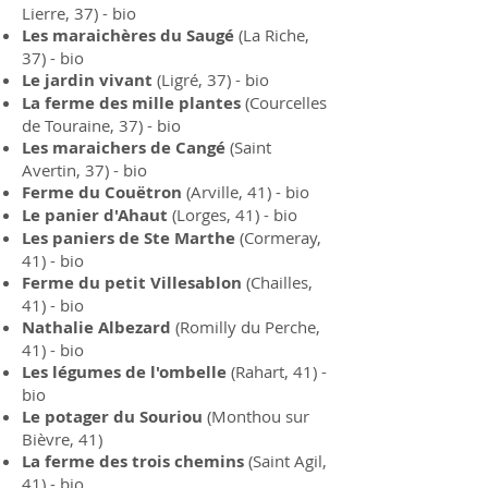
Lierre, 37) - bio
Les maraichères du Saugé
(La Riche,
37) - bio
Le jardin vivant
(Ligré, 37) - bio
La ferme des mille plantes
(Courcelles
de Touraine, 37) - bio
Les maraichers de Cangé
(Saint
Avertin, 37) - bio
Ferme du Couëtron
(Arville, 41) - bio
Le panier d'Ahaut
(Lorges, 41) - bio
Les paniers de Ste Marthe
(Cormeray,
41) - bio
Ferme du petit Villesablon
(Chailles,
41) - bio
Nathalie Albezard
(Romilly du Perche,
41) - bio
Les légumes de l'ombelle
(Rahart, 41) -
bio
Le potager du Souriou
(Monthou sur
Bièvre, 41)
La ferme des trois chemins
(Saint Agil,
41) - bio