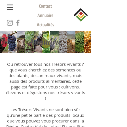
Contact
Annuaire
Actualités
Annuaire
Où retrouver tous nos Trésors vivants ?
que vous cherchiez des semences ou
des plants, des animaux vivants, mais
aussi des produits alimentaires, cette
page est faite pour vous : cultivons,
élevons et dégustons nos trésors vivants
!
Les Trésors Vivants ne sont bien sûr
qu'une petite partie des produits locaux
que vous pouvez vous procurer dans la
Région Centre-Val-de-Loire ! Si vous êtes