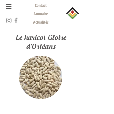
Contact
Annuaire
Actualités
Le haricot Gloire
d'Orléans