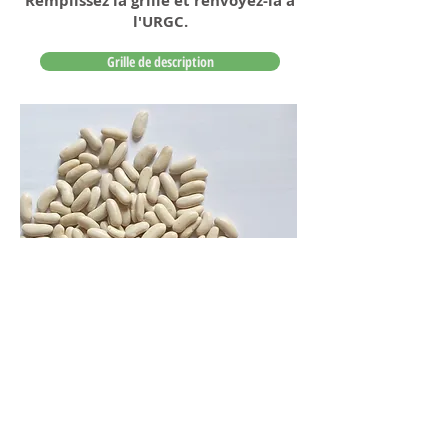
Remplissez la grille et renvoyez-la à
l'URGC.
Grille de description