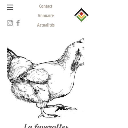
Contact
Annuaire
Actualités
La faverolles