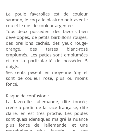
La poule faverolles est de couleur
saumon, le coq a le plastron noir avec le
cou et le dos de couleur argentée.
Tous deux possèdent des favoris bien
développés, de petits barbillons rouges,
des oreillons cachés, des yeux rouge-
orangé, des tarses blanc-rosé
emplumés. Les pattes sont emplumées
et on la particularité de posséder 5
doigts.
Ses œufs pèsent en moyenne 55g et
sont de couleur rosé, plus ou moins
foncé.
Risque de confusion :
La faverolles allemande, dite foncée,
créée à partir de la race française, dite
claire, en est très proche. Les poules
sont quasi identiques malgré la nuance
plus foncé de l'allemande, et une
morphologie plus lourde. Le coq