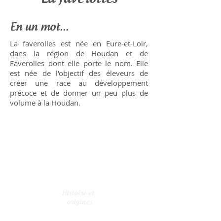
En un mot...
La faverolles est née en Eure-et-Loir,
dans la région de Houdan et de
Faverolles dont elle porte le nom. Elle
est née de l'objectif des éleveurs de
créer une race au développement
précoce et de donner un peu plus de
volume à la Houdan.
Histoire et
origines
"L'Annuaire d'Eure-et-Loir" d'Edouard