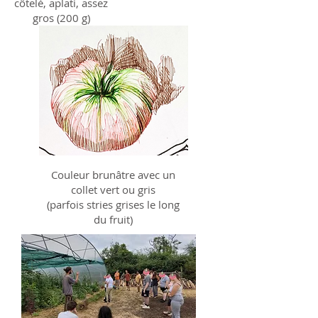
côtelé, aplati, assez
gros (200 g)
Couleur brunâtre avec un
collet vert ou gris
(parfois stries grises le long
du fruit)