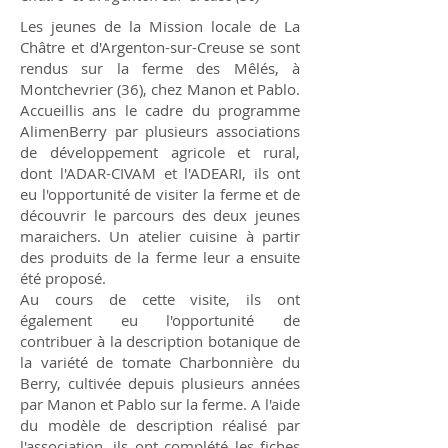
Les jeunes de la Mission locale de La
Châtre et d'Argenton-sur-Creuse se sont
rendus sur la ferme des Mêlés, à
Montchevrier (36), chez Manon et Pablo.
Accueillis ans le cadre du programme
AlimenBerry par plusieurs associations
de développement agricole et rural,
dont l'ADAR-CIVAM et l'ADEARI, ils ont
eu l'opportunité de visiter la ferme et de
découvrir le parcours des deux jeunes
maraichers. Un atelier cuisine à partir
des produits de la ferme leur a ensuite
été proposé.
Au cours de cette visite, ils ont
également eu l'opportunité de
contribuer à la description botanique de
la variété de tomate Charbonnière du
Berry, cultivée depuis plusieurs années
par Manon et Pablo sur la ferme. A l'aide
du modèle de description réalisé par
l'association, ils ont complété les fiches