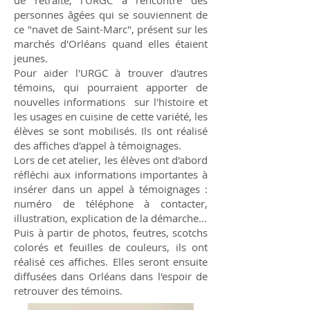
de retraite, l'URGC a rencontré des
personnes âgées qui se souviennent de
ce "navet de Saint-Marc", présent sur les
marchés d'Orléans quand elles étaient
jeunes.
Pour aider l'URGC à trouver d'autres
témoins, qui pourraient apporter de
nouvelles informations sur l'histoire et
les usages en cuisine de cette variété, les
élèves se sont mobilisés. Ils ont réalisé
des affiches d'appel à témoignages.
Lors de cet atelier, les élèves ont d'abord
réfléchi aux informations importantes à
insérer dans un appel à témoignages :
numéro de téléphone à contacter,
illustration, explication de la démarche...
Puis à partir de photos, feutres, scotchs
colorés et feuilles de couleurs, ils ont
réalisé ces affiches. Elles seront ensuite
diffusées dans Orléans dans l'espoir de
retrouver des témoins.