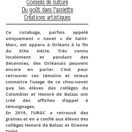
Conseils de culture
Du goût dans l'assiette
Créations artistiques
Ce rutabaga, parfois appelé
uniquement « navet » de Saint-
Marc, est apparu à Orléans à la fin
du XIXe siècle. Très connu
localement et pendant des
décennies, des Orléanais peuvent
encore en parler. C’est pour
retrouver ces témoins et mieux
connaitre l’usage de ce chou-navet
que les élèves des collèges du
Colombier et Honoré de Balzac ont
créé des affiches d’appel à
témoignages.
En 2019, l’URGC a retrouvé des
graines et en a confié aux élèves des
collèges Honoré de Balzac et Etienne
Dolet.