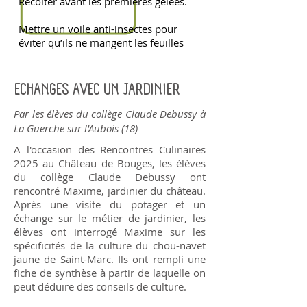
Récolter avant les premières gelées.
Mettre un voile anti-insectes pour
éviter qu’ils ne mangent les feuilles
ECHANGES AVEC UN JARDINIER
Par les élèves du collège Claude Debussy à
La Guerche sur l'Aubois (18)
A l'occasion des Rencontres Culinaires
2025 au Château de Bouges, les élèves
du collège Claude Debussy ont
rencontré Maxime, jardinier du château.
Après une visite du potager et un
échange sur le métier de jardinier, les
élèves ont interrogé Maxime sur les
spécificités de la culture du chou-navet
jaune de Saint-Marc. Ils ont rempli une
fiche de synthèse à partir de laquelle on
peut déduire des conseils de culture.