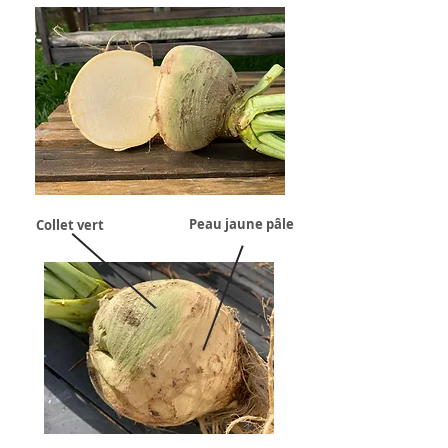
Peau jaune pâle
Collet vert