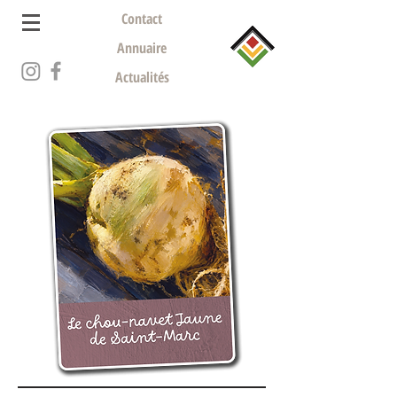
Contact
Annuaire
Actualités