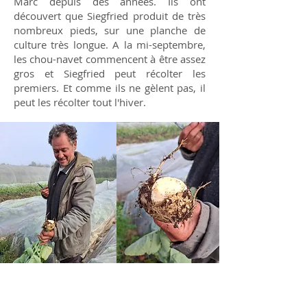
Marc depuis des années. Ils ont
découvert que Siegfried produit de très
nombreux pieds, sur une planche de
culture très longue. A la mi-septembre,
les chou-navet commencent à être assez
gros et Siegfried peut récolter les
premiers. Et comme ils ne gèlent pas, il
peut les récolter tout l'hiver.
Siegfried, passionné de variétés locales,
leur a aussi fait découvrir la tomate